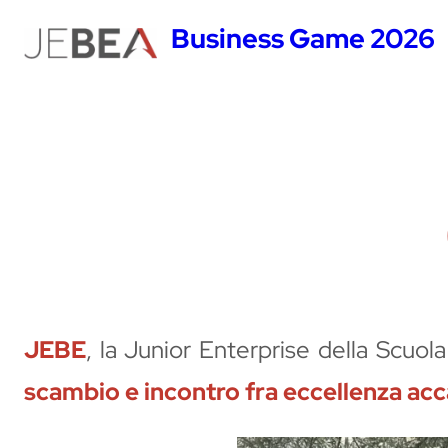
Vai
Business Game 2026
al
contenuto
JEBE
, la Junior Enterprise della Scuol
scambio e incontro fra eccellenza ac