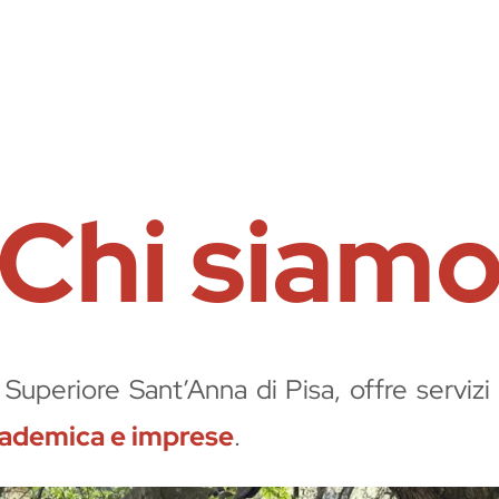
Chi siam
a Superiore Sant’Anna di Pisa, offre servi
cademica e imprese
.