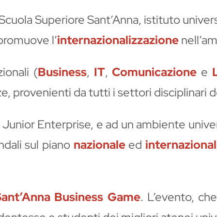
 Scuola Superiore Sant’Anna, istituto unive
promuove l’
internazionalizzazione
nell’am
ionali (
Business
,
IT
,
Comunicazione
e
 provenienti da tutti i settori disciplinari d
lle Junior Enterprise, e ad un ambiente unive
ndali sul piano
nazionale
ed
internaziona
Sant’Anna Business Game
. L’evento, ch