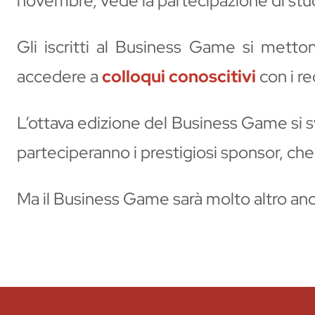
novembre, vede la partecipazione di stude
Gli iscritti al Business Game si metto
accedere a
colloqui conoscitivi
con i re
L’ottava edizione del Business Game si s
parteciperanno i prestigiosi sponsor, che
Ma il Business Game sarà molto altro anco