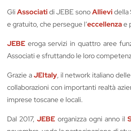
Gli
Associati
di JEBE sono
Allievi
della
e gratuito, che persegue l’
eccellenza
e 
JEBE
eroga servizi in quattro aree funz
Associati e sfruttando le loro competenze,
Grazie a
JEItaly
, il network italiano de
collaborazioni con importanti realtà azie
imprese toscane e locali.
Dal 2017,
JEBE
organizza ogni anno il