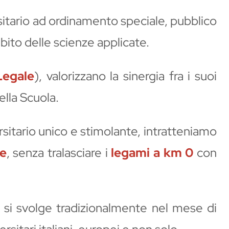
rsitario ad ordinamento speciale, pubblico
bito delle scienze applicate.
Legale
), valorizzano la sinergia fra i suoi
ella Scuola.
rsitario unico e stimolante, intratteniamo
le
, senza tralasciare i
legami a km 0
con
e si svolge tradizionalmente nel mese di