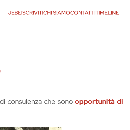
JEBE
ISCRIVITI
CHI SIAMO
CONTATTI
TIMELINE
o
zi di consulenza che sono
opportunità di