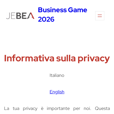
Vai
Business Game
al
2026
contenuto
Informativa sulla privacy
Italiano
English
La tua privacy è importante per noi. Questa